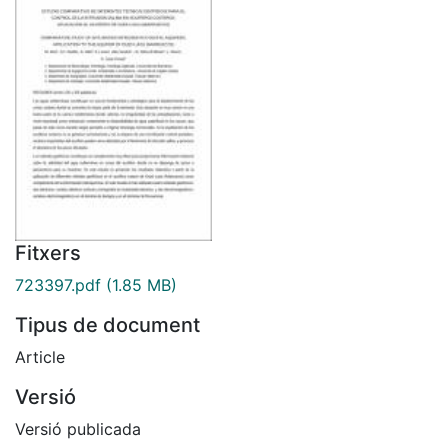
Fitxers
723397.pdf
(1.85 MB)
Tipus de document
Article
Versió
Versió publicada