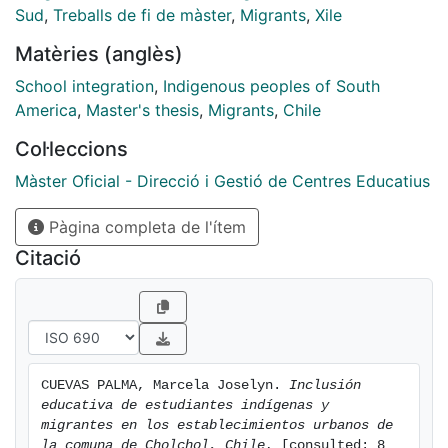
Sud
,
Treballs de fi de màster
,
Migrants
,
Xile
Matèries (anglès)
School integration
,
Indigenous peoples of South
America
,
Master's thesis
,
Migrants
,
Chile
Col·leccions
Màster Oficial - Direcció i Gestió de Centres Educatius
Pàgina completa de l'ítem
Citació
CUEVAS PALMA, Marcela Joselyn. 
Inclusión 
educativa de estudiantes indígenas y 
migrantes en los establecimientos urbanos de 
la comuna de Cholchol, Chile.
 [consulted: 8 