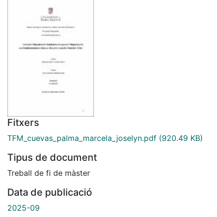
Fitxers
TFM_cuevas_palma_marcela_joselyn.pdf
(920.49 KB)
Tipus de document
Treball de fi de màster
Data de publicació
2025-09