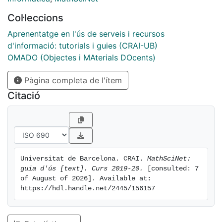
Col·leccions
Aprenentatge en l'ús de serveis i recursos
d'informació: tutorials i guies (CRAI-UB)
OMADO (Objectes i MAterials DOcents)
Pàgina completa de l'ítem
Citació
Universitat de Barcelona. CRAI. 
MathSciNet: 
guia d'ús [text]. Curs 2019-20.
 [consulted: 7 
of August of 2026]. Available at: 
https://hdl.handle.net/2445/156157