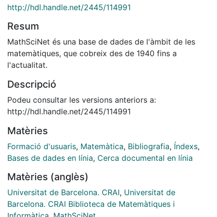
http://hdl.handle.net/2445/114991
Resum
MathSciNet és una base de dades de l'àmbit de les
matemàtiques, que cobreix des de 1940 fins a
l'actualitat.
Descripció
Podeu consultar les versions anteriors a:
http://hdl.handle.net/2445/114991
Matèries
Formació d'usuaris
,
Matemàtica
,
Bibliografia
,
Índexs
,
Bases de dades en línia
,
Cerca documental en línia
Matèries (anglès)
Universitat de Barcelona. CRAI
,
Universitat de
Barcelona. CRAI Biblioteca de Matemàtiques i
Informàtica
,
MathSciNet