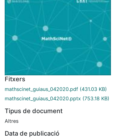
Fitxers
mathscinet_guiaus_042020.pdf
(431.03 KB)
mathscinet_guiaus_042020.pptx
(753.18 KB)
Tipus de document
Altres
Data de publicació