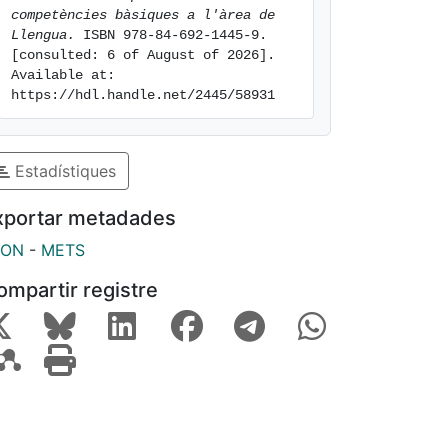
competències bàsiques a l'àrea de 
Llengua.
 ISBN 978-84-692-1445-9. 
[consulted: 6 of August of 2026]. 
Available at: 
https://hdl.handle.net/2445/58931
Estadístiques
xportar metadades
SON
-
METS
ompartir registre