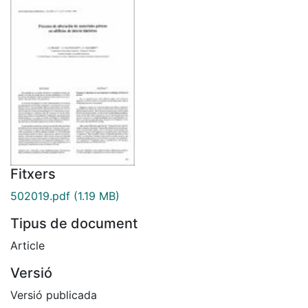
Fitxers
502019.pdf
(1.19 MB)
Tipus de document
Article
Versió
Versió publicada