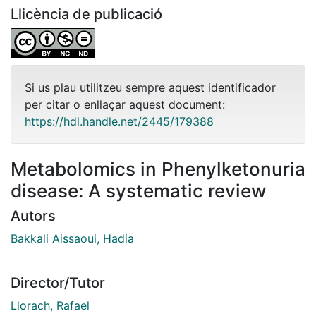
Llicència de publicació
Si us plau utilitzeu sempre aquest identificador
per citar o enllaçar aquest document:
https://hdl.handle.net/2445/179388
Metabolomics in Phenylketonuria
disease: A systematic review
Autors
Bakkali Aissaoui, Hadia
Director/Tutor
Llorach, Rafael