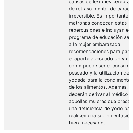
causas de lesiones cerebral
de retraso mental de caráct
irreversible. Es importante q
matronas conozcan estas
repercusiones e incluyan en 
programa de educación sani
a la mujer embarazada
recomendaciones para garan
el aporte adecuado de yodo
como puede ser el consumo
pescado y la utilización de s
yodada para la condimentac
de los alimentos. Además,
deberán derivar al médico a
aquellas mujeres que presen
una deficiencia de yodo par
realicen una suplementación
fuera necesario.