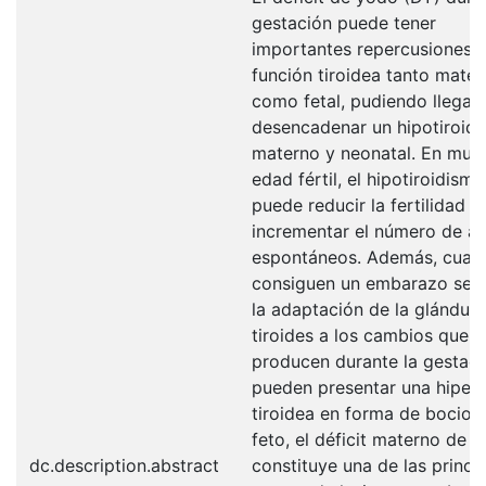
gestación puede tener
importantes repercusiones e
función tiroidea tanto mater
como fetal, pudiendo llegar 
desencadenar un hipotiroid
materno y neonatal. En muje
edad fértil, el hipotiroidismo
puede reducir la fertilidad e
incrementar el número de a
espontáneos. Además, cuan
consiguen un embarazo se a
la adaptación de la glándula
tiroides a los cambios que s
producen durante la gestaci
pueden presentar una hiperp
tiroidea en forma de bocio. 
feto, el déficit materno de 
dc.description.abstract
constituye una de las princi