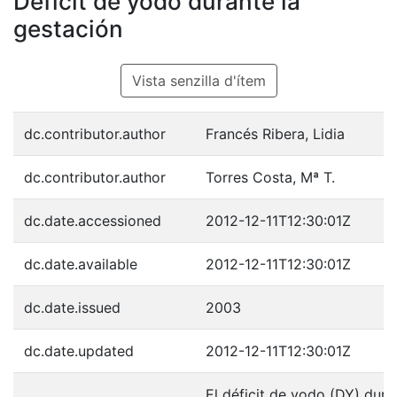
Déficit de yodo durante la
gestación
Vista senzilla d'ítem
dc.contributor.author
Francés Ribera, Lidia
dc.contributor.author
Torres Costa, Mª T.
dc.date.accessioned
2012-12-11T12:30:01Z
dc.date.available
2012-12-11T12:30:01Z
dc.date.issued
2003
dc.date.updated
2012-12-11T12:30:01Z
El déficit de yodo (DY) dura