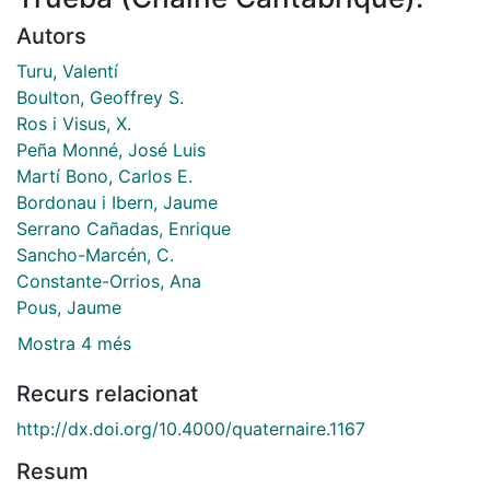
Autors
Turu, Valentí
Boulton, Geoffrey S.
Ros i Visus, X.
Peña Monné, José Luis
Martí Bono, Carlos E.
Bordonau i Ibern, Jaume
Serrano Cañadas, Enrique
Sancho-Marcén, C.
Constante-Orrios, Ana
Pous, Jaume
Mostra 4 més
Recurs relacionat
http://dx.doi.org/10.4000/quaternaire.1167
Resum