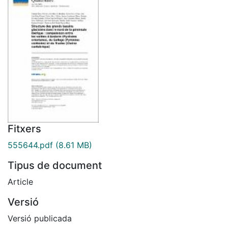
Fitxers
555644.pdf
(8.61 MB)
Tipus de document
Article
Versió
Versió publicada