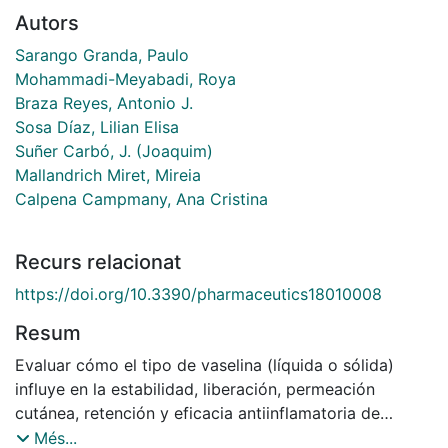
Autors
Sarango Granda, Paulo
Mohammadi-Meyabadi, Roya
Braza Reyes, Antonio J.
Sosa Díaz, Lilian Elisa
Suñer Carbó, J. (Joaquim)
Mallandrich Miret, Mireia
Calpena Campmany, Ana Cristina
Recurs relacionat
https://doi.org/10.3390/pharmaceutics18010008
Resum
Evaluar cómo el tipo de vaselina (líquida o sólida)
influye en la estabilidad, liberación, permeación
cutánea, retención y eficacia antiinflamatoria de
formulaciones lipídicas tópicas con baricitinib (BCT),
Més...