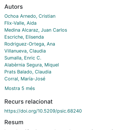
Autors
Ochoa Arnedo, Cristian
Flix-Valle, Aida
Medina Alcaraz, Juan Carlos
Escriche, Elisenda
Rodriguez-Ortega, Ana
Villanueva, Claudia
Sumalla, Enric C.
Alabèrnia Segura, Miquel
Prats Balado, Claudia
Corral, María-José
Mostra 5 més
Recurs relacionat
https://doi.org/10.5209/psic.68240
Resum