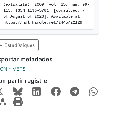
textualitat
. 2009. Vol. 15, num. 99-
115. ISSN 1136-5781. [consulted: 7 
of August of 2026]. Available at: 
https://hdl.handle.net/2445/22129
Estadístiques
xportar metadades
SON
-
METS
ompartir registre