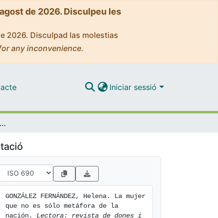
'agost de 2026. Disculpeu les
de 2026. Disculpad las molestias
for any inconvenience.
acte
Iniciar sessió
mujer que no es sólo metáfora de la nación
tació
GONZÁLEZ FERNÁNDEZ, Helena. La mujer 
que no es sólo metáfora de la 
nación. 
Lectora: revista de dones i 