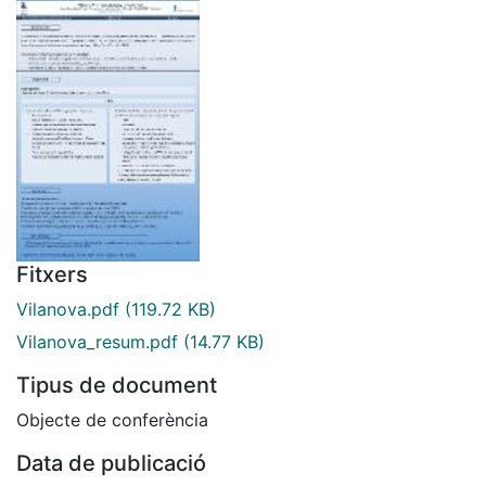
Fitxers
Vilanova.pdf
(119.72 KB)
Vilanova_resum.pdf
(14.77 KB)
Tipus de document
Objecte de conferència
Data de publicació