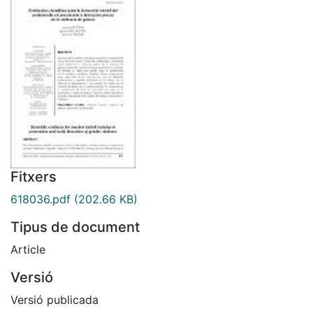
Fitxers
618036.pdf
(202.66 KB)
Tipus de document
Article
Versió
Versió publicada