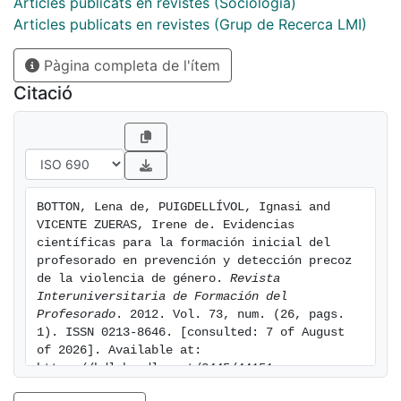
Articles publicats en revistes (Sociologia)
Articles publicats en revistes (Grup de Recerca LMI)
Pàgina completa de l'ítem
Citació
BOTTON, Lena de, PUIGDELLÍVOL, Ignasi and 
VICENTE ZUERAS, Irene de. Evidencias 
científicas para la formación inicial del 
profesorado en prevención y detección precoz 
de la violencia de género. 
Revista 
Interuniversitaria de Formación del 
Profesorado
. 2012. Vol. 73, num. (26, pags. 
1). ISSN 0213-8646. [consulted: 7 of August 
of 2026]. Available at: 
https://hdl.handle.net/2445/44151