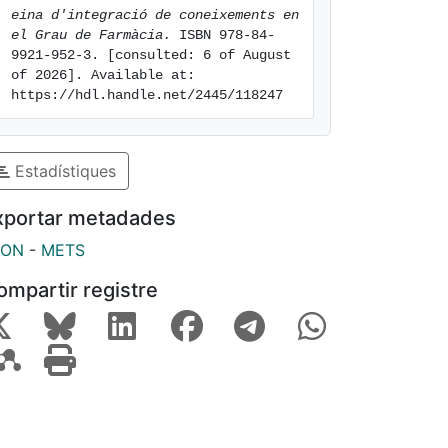
eina d'integració de coneixements en 
el Grau de Farmàcia.
 ISBN 978-84-
9921-952-3. [consulted: 6 of August 
of 2026]. Available at: 
https://hdl.handle.net/2445/118247
Estadístiques
xportar metadades
SON
-
METS
ompartir registre