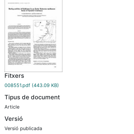
Fitxers
008551.pdf
(443.09 KB)
Tipus de document
Article
Versió
Versió publicada