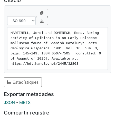
Citació
MARTINELL, Jordi and DOMÈNECH, Rosa. Boring 
activity of Epibionts in an Early Holocene 
molluscan fauna of Spanish Catalunya. 
Acta 
Geologica Hispanica
. 1981. Vol. 16, num. 3, 
pags. 145-149. ISSN 0567-7505. [consulted: 6 
of August of 2026]. Available at: 
https://hdl.handle.net/2445/32803
Estadístiques
Exportar metadades
JSON
-
METS
Compartir registre