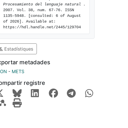
Procesamiento del lenguaje natural 
. 
2007. Vol. 38, num. 67-76. ISSN 
1135-5948. [consulted: 6 of August 
of 2026]. Available at: 
https://hdl.handle.net/2445/129704
Estadístiques
xportar metadades
SON
-
METS
ompartir registre