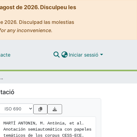
'agost de 2026. Disculpeu les
de 2026. Disculpad las molestias
for any inconvenience.
acte
Iniciar sessió
utomática con papeles temáticos de los corpus CESS-ECE
tació
MARTÍ ANTONIN, M. Antònia, et al. 
Anotación semiautomática con papeles 
temáticos de los corpus CESS-ECE. 