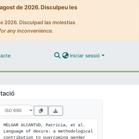
'agost de 2026. Disculpeu les
de 2026. Disculpad las molestias
for any inconvenience.
acte
Iniciar sessió
tació
MELGAR ALCANTUD, Patrícia, et al. 
Language of desire: a methodological 
contribution to overcoming gender 