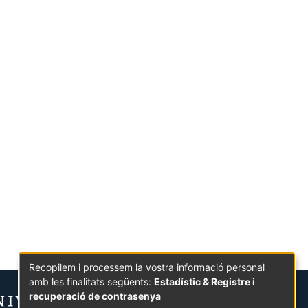
Recopilem i processem la vostra informació personal
amb les finalitats següents:
Estadístic & Registre i
recuperació de contrasenya