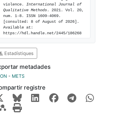
violence. 
International Journal of 
Qualitative Methods
. 2021. Vol. 20, 
num. 1-8. ISSN 1609-4069. 
[consulted: 8 of August of 2026]. 
Available at: 
https://hdl.handle.net/2445/186268
Estadístiques
xportar metadades
SON
-
METS
ompartir registre