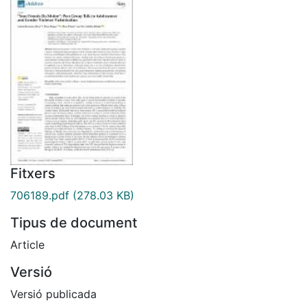
Fitxers
706189.pdf
(278.03 KB)
Tipus de document
Article
Versió
Versió publicada