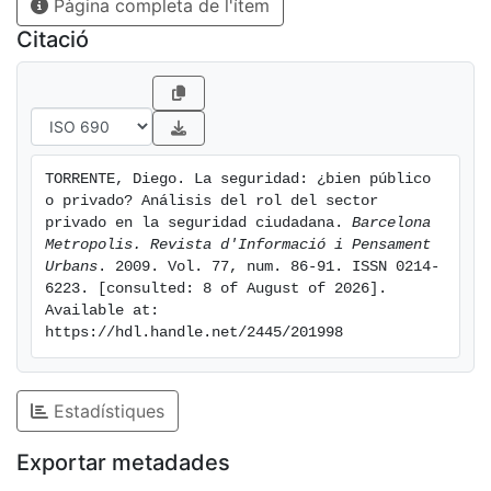
Pàgina completa de l'ítem
de su contribución a la seguridad ciudadana.
Citació
TORRENTE, Diego. La seguridad: ¿bien público 
o privado? Análisis del rol del sector 
privado en la seguridad ciudadana. 
Barcelona 
Metropolis. Revista d'Informació i Pensament 
Urbans
. 2009. Vol. 77, num. 86-91. ISSN 0214-
6223. [consulted: 8 of August of 2026]. 
Available at: 
https://hdl.handle.net/2445/201998
Estadístiques
Exportar metadades