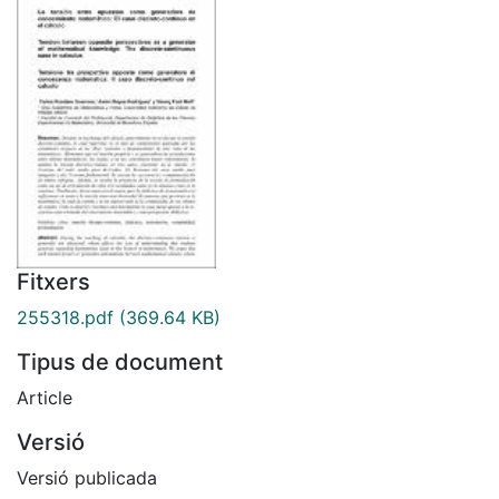
Fitxers
255318.pdf
(369.64 KB)
Tipus de document
Article
Versió
Versió publicada