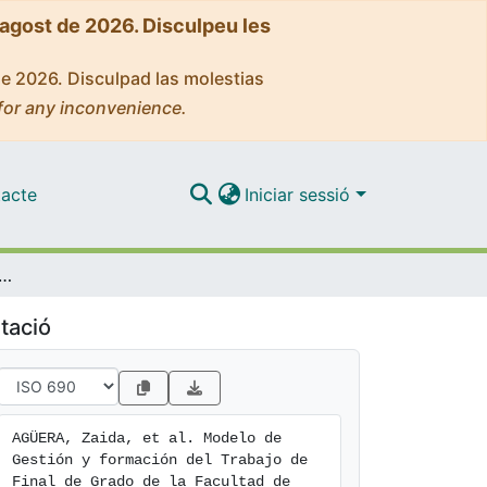
'agost de 2026. Disculpeu les
de 2026. Disculpad las molestias
for any inconvenience.
acte
Iniciar sessió
 formación del Trabajo de Final de Grado de la Facultad de Enfermería: un enfoque participativo e innovador
tació
AGÜERA, Zaida, et al. Modelo de 
Gestión y formación del Trabajo de 
Final de Grado de la Facultad de 