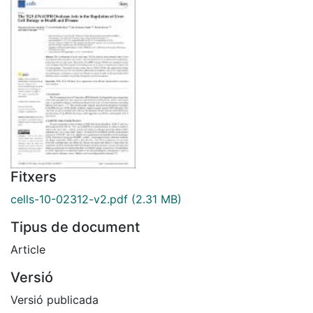
Fitxers
cells-10-02312-v2.pdf
(2.31 MB)
Tipus de document
Article
Versió
Versió publicada