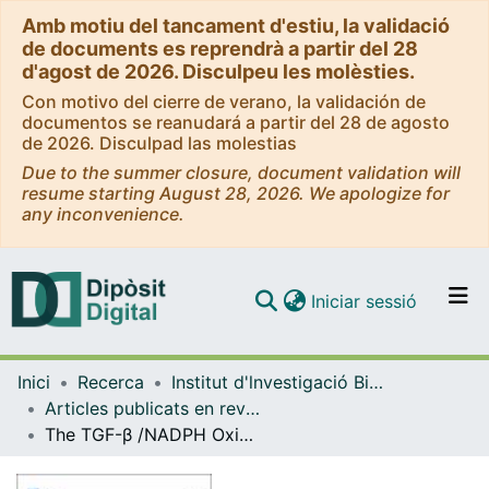
Amb motiu del tancament d'estiu, la validació
de documents es reprendrà a partir del 28
d'agost de 2026. Disculpeu les molèsties.
Con motivo del cierre de verano, la validación de
documentos se reanudará a partir del 28 de agosto
de 2026. Disculpad las molestias
Due to the summer closure, document validation will
resume starting August 28, 2026. We apologize for
any inconvenience.
(current)
Iniciar sessió
Comunitats i col·leccions
Inici
Recerca
Institut d'lnvestigació Biomèdica de Bellvitge (IDIBELL)
Navega per tot el DD
Articles publicats en revistes (Institut d'lnvestigació Biomèdica de Bellvitge (IDIBELL))
Com publicar
The TGF-β /NADPH Oxidases Axis in the Regulation of Liver Cell Biology in Health and Disease
Contacte