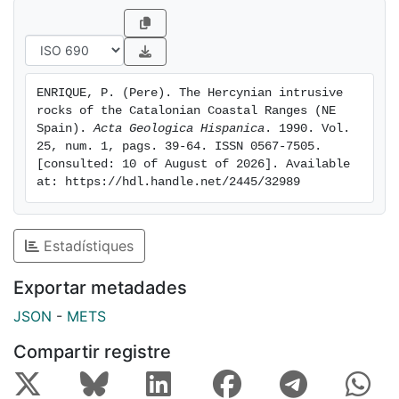
ENRIQUE, P. (Pere). The Hercynian intrusive 
rocks of the Catalonian Coastal Ranges (NE 
Spain). 
Acta Geologica Hispanica
. 1990. Vol. 
25, num. 1, pags. 39-64. ISSN 0567-7505. 
[consulted: 10 of August of 2026]. Available 
at: https://hdl.handle.net/2445/32989
Estadístiques
Exportar metadades
JSON
-
METS
Compartir registre