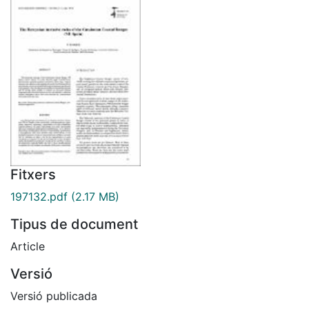
Fitxers
197132.pdf
(2.17 MB)
Tipus de document
Article
Versió
Versió publicada