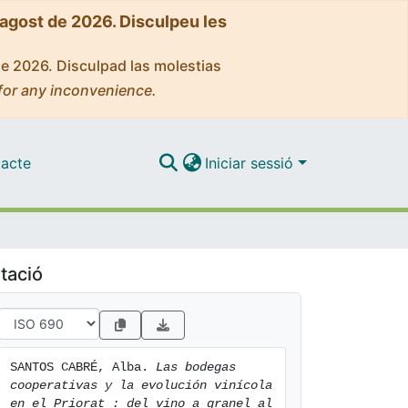
'agost de 2026. Disculpeu les
de 2026. Disculpad las molestias
for any inconvenience.
acte
Iniciar sessió
tació
SANTOS CABRÉ, Alba. 
Las bodegas 
cooperativas y la evolución vinícola 
en el Priorat : del vino a granel al 