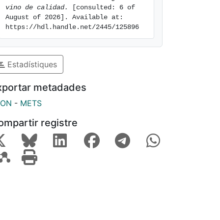
vino de calidad.
 [consulted: 6 of 
August of 2026]. Available at: 
https://hdl.handle.net/2445/125896
Estadístiques
xportar metadades
SON
-
METS
ompartir registre