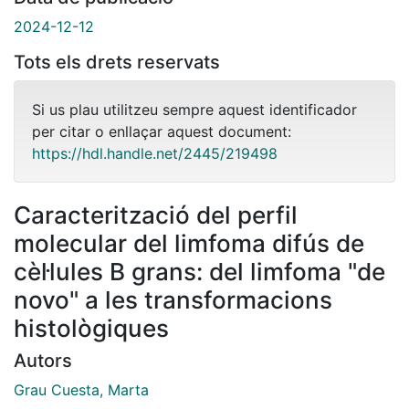
2024-12-12
Tots els drets reservats
Si us plau utilitzeu sempre aquest identificador
per citar o enllaçar aquest document:
https://hdl.handle.net/2445/219498
Caracterització del perfil
molecular del limfoma difús de
cèl·lules B grans: del limfoma "de
novo" a les transformacions
histològiques
Autors
Grau Cuesta, Marta