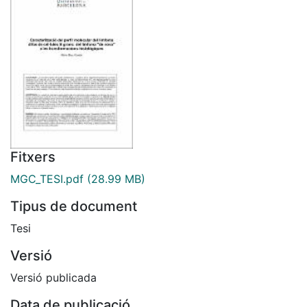
Fitxers
MGC_TESI.pdf
(28.99 MB)
Tipus de document
Tesi
Versió
Versió publicada
Data de publicació