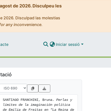
'agost de 2026. Disculpeu les
de 2026. Disculpad las molestias
for any inconvenience.
acte
Iniciar sessió
tació
SANTIAGO FRANCHINI, Bruna. 
Perlas y 
límites de la imaginación política 
de Emília de Freitas en “La Reina de 