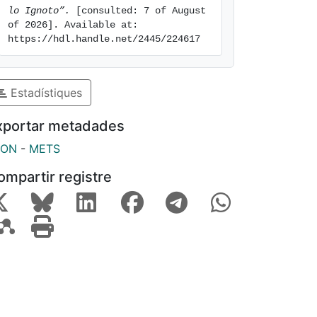
lo Ignoto”.
 [consulted: 7 of August 
of 2026]. Available at: 
https://hdl.handle.net/2445/224617
Estadístiques
xportar metadades
SON
-
METS
ompartir registre