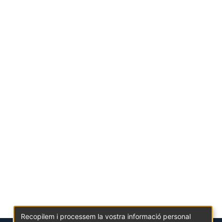
Recopilem i processem la vostra informació personal