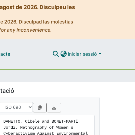
'agost de 2026. Disculpeu les
de 2026. Disculpad las molestias
for any inconvenience.
acte
Iniciar sessió
tació
DAMETTO, Cibele and BONET-MARTÍ, 
Jordi. Netnography of Women´s 
Cyberactivism Against Environmental 