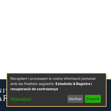
Recopilem i processem la vostra informació personal
amb les finalitats següents:
Estadístic & Registre i
recuperació de contrasenya
Personalitzar
Declinar
D'acord