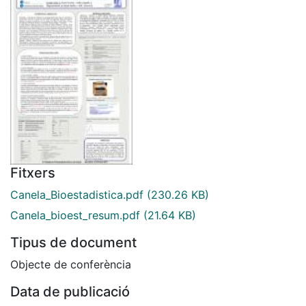
Fitxers
Canela_Bioestadistica.pdf
(230.26 KB)
Canela_bioest_resum.pdf
(21.64 KB)
Tipus de document
Objecte de conferència
Data de publicació