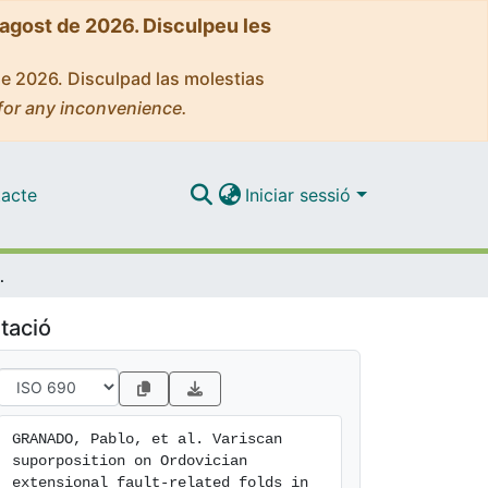
'agost de 2026. Disculpeu les
de 2026. Disculpad las molestias
for any inconvenience.
acte
Iniciar sessió
folds in the Eastern Pyrenees
tació
GRANADO, Pablo, et al. Variscan 
suporposition on Ordovician 
extensional fault-related folds in 