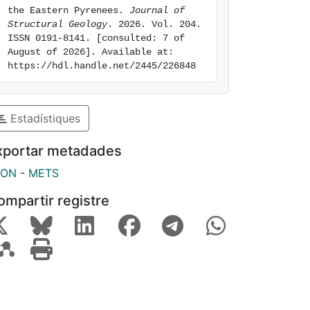
the Eastern Pyrenees. 
Journal of 
Structural Geology
. 2026. Vol. 204. 
ISSN 0191-8141. [consulted: 7 of 
August of 2026]. Available at: 
https://hdl.handle.net/2445/226848
Estadístiques
xportar metadades
SON
-
METS
ompartir registre