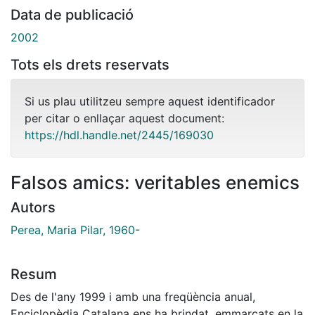
Data de publicació
2002
Tots els drets reservats
Si us plau utilitzeu sempre aquest identificador
per citar o enllaçar aquest document:
https://hdl.handle.net/2445/169030
Falsos amics: veritables enemics
Autors
Perea, Maria Pilar, 1960-
Resum
Des de l'any 1999 i amb una freqüència anual,
Enciclopèdia Catalana ens ha brindat, emmarcats en la