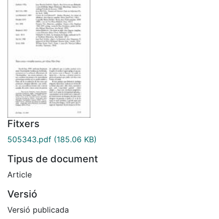
Fitxers
505343.pdf
(185.06 KB)
Tipus de document
Article
Versió
Versió publicada