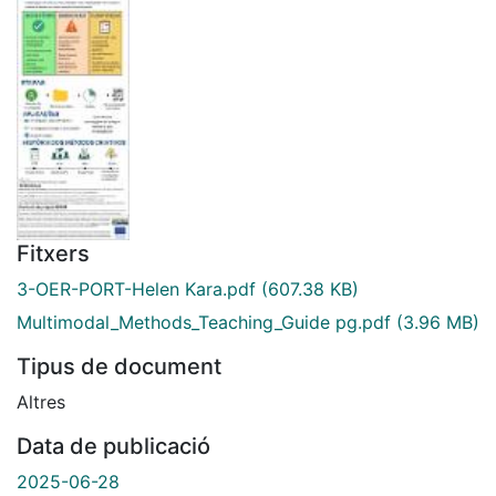
Fitxers
3-OER-PORT-Helen Kara.pdf
(607.38 KB)
Multimodal_Methods_Teaching_Guide pg.pdf
(3.96 MB)
Tipus de document
Altres
Data de publicació
2025-06-28