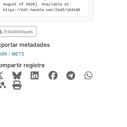
August of 2026]. Available at: 
https://hdl.handle.net/2445/184186
Estadístiques
xportar metadades
SON
-
METS
ompartir registre