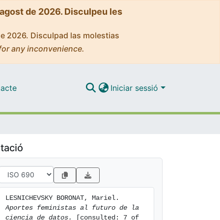
'agost de 2026. Disculpeu les
de 2026. Disculpad las molestias
for any inconvenience.
acte
Iniciar sessió
tació
LESNICHEVSKY BORONAT, Mariel. 
Aportes feministas al futuro de la 
ciencia de datos.
 [consulted: 7 of 