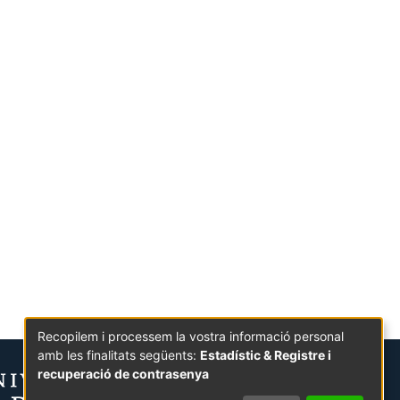
Recopilem i processem la vostra informació personal
amb les finalitats següents:
Estadístic & Registre i
recuperació de contrasenya