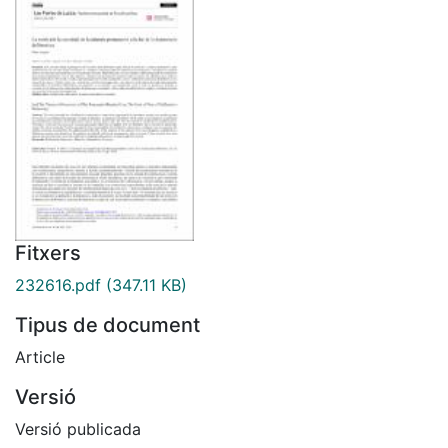
Fitxers
232616.pdf
(347.11 KB)
Tipus de document
Article
Versió
Versió publicada