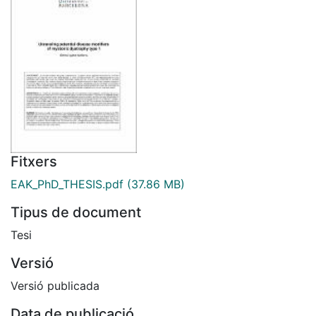
Fitxers
EAK_PhD_THESIS.pdf
(37.86 MB)
Tipus de document
Tesi
Versió
Versió publicada
Data de publicació