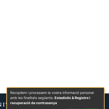
Recopilem i processem la vostra informació personal
amb les finalitats següents:
Estadístic & Registre i
recuperació de contrasenya