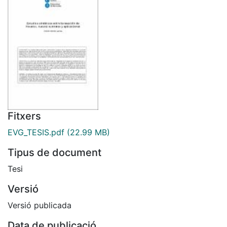
Fitxers
EVG_TESIS.pdf
(22.99 MB)
Tipus de document
Tesi
Versió
Versió publicada
Data de publicació