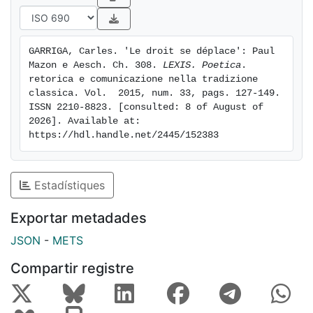
GARRIGA, Carles. 'Le droit se déplace': Paul 
Mazon e Aesch. Ch. 308. 
LEXIS. Poetica
. 
retorica e comunicazione nella tradizione 
classica. Vol.  2015, num. 33, pags. 127-149. 
ISSN 2210-8823. [consulted: 8 of August of 
2026]. Available at: 
https://hdl.handle.net/2445/152383
Estadístiques
Exportar metadades
JSON
-
METS
Compartir registre