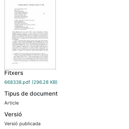
Fitxers
668338.pdf
(296.28 KB)
Tipus de document
Article
Versió
Versió publicada