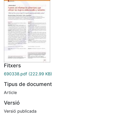
Fitxers
690338.pdf
(222.99 KB)
Tipus de document
Article
Versió
Versió publicada