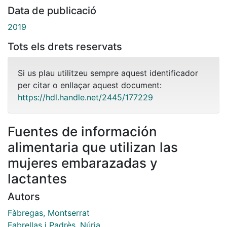
Data de publicació
2019
Tots els drets reservats
Si us plau utilitzeu sempre aquest identificador
per citar o enllaçar aquest document:
https://hdl.handle.net/2445/177229
Fuentes de información
alimentaria que utilizan las
mujeres embarazadas y
lactantes
Autors
Fàbregas, Montserrat
Fabrellas i Padrès, Núria