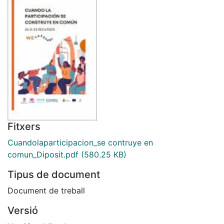
Fitxers
Cuandolaparticipacion_se contruye en
comun_Diposit.pdf
(580.25 KB)
Tipus de document
Document de treball
Versió