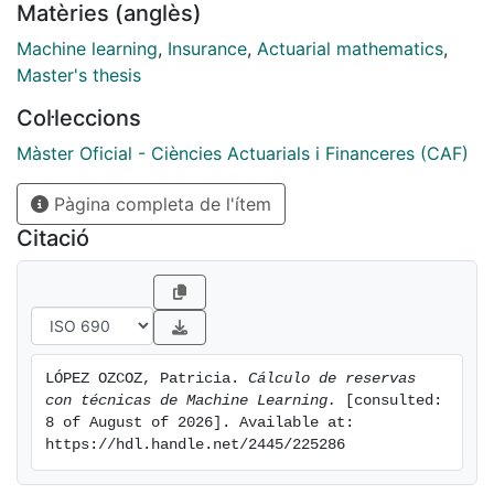
Matèries (anglès)
Machine learning
,
Insurance
,
Actuarial mathematics
,
Master's thesis
Col·leccions
Màster Oficial - Ciències Actuarials i Financeres (CAF)
Pàgina completa de l'ítem
Citació
LÓPEZ OZCOZ, Patricia. 
Cálculo de reservas 
con técnicas de Machine Learning.
 [consulted: 
8 of August of 2026]. Available at: 
https://hdl.handle.net/2445/225286