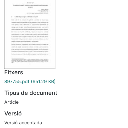
Fitxers
897755.pdf
(651.29 KB)
Tipus de document
Article
Versió
Versió acceptada