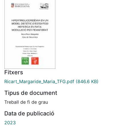
Fitxers
Ricart_Margaride_Maria_TFG.pdf
(846.6 KB)
Tipus de document
Treball de fi de grau
Data de publicació
2023