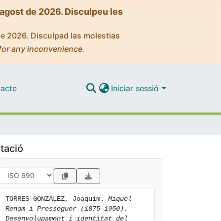
'agost de 2026. Disculpeu les
de 2026. Disculpad las molestias
for any inconvenience.
acte
Iniciar sessió
tació
TORRES GONZÁLEZ, Joaquim. 
Miquel 
Renom i Presseguer (1875-1950). 
Desenvolupament i identitat del 