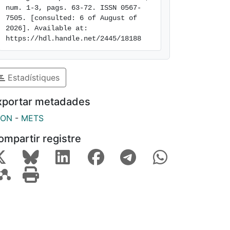
num. 1-3, pags. 63-72. ISSN 0567-
7505. [consulted: 6 of August of 
2026]. Available at: 
https://hdl.handle.net/2445/18188
Estadístiques
xportar metadades
SON
-
METS
ompartir registre