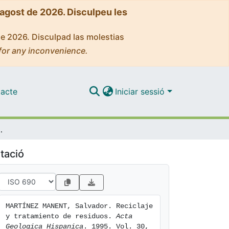
'agost de 2026. Disculpeu les
de 2026. Disculpad las molestias
for any inconvenience.
acte
Iniciar sessió
to de residuos
tació
MARTÍNEZ MANENT, Salvador. Reciclaje 
y tratamiento de residuos. 
Acta 
Geologica Hispanica
. 1995. Vol. 30, 