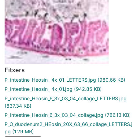
Fitxers
P_intestine_Heosin_ 4x_01_LETTERS.jpg
(980.66 KB)
P_intestine_Heosin_ 4x_01.jpg
(942.85 KB)
P_intestine_Heosin_6_3x_03_04_collage_LETTERS.jpg
(837.34 KB)
P_intestine_Heosin_6_3x_03_04_collage.jpg
(786.13 KB)
P_O_duodenum2_HEosin_20X_63_66_collage_LETTERS.j
pg
(1.29 MB)