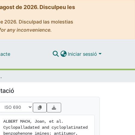
'agost de 2026. Disculpeu les
de 2026. Disculpad las molestias
for any inconvenience.
acte
Iniciar sessió
 and antioxidant activities, DNA interaction and cathepsin B inhibition
tació
ALBERT MACH, Joan, et al. 
Cyclopalladated and cycloplatinated 
benzophenone imines: antitumor, 