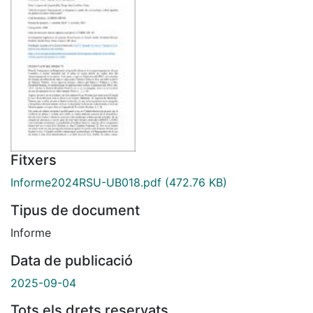
Fitxers
Informe2024RSU-UB018.pdf
(472.76 KB)
Tipus de document
Informe
Data de publicació
2025-09-04
Tots els drets reservats