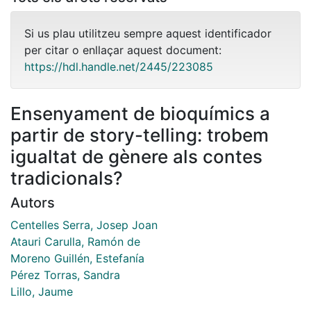
Si us plau utilitzeu sempre aquest identificador
per citar o enllaçar aquest document:
https://hdl.handle.net/2445/223085
Ensenyament de bioquímics a
partir de story-telling: trobem
igualtat de gènere als contes
tradicionals?
Autors
Centelles Serra, Josep Joan
Atauri Carulla, Ramón de
Moreno Guillén, Estefanía
Pérez Torras, Sandra
Lillo, Jaume