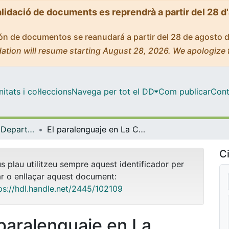
alidació de documents es reprendrà a partir del 28 d
ción de documentos se reanudará a partir del 28 de agosto 
ation will resume starting August 28, 2026. We apologize 
tats i col·leccions
Navega per tot el DD
Com publicar
Cont
Tesis Doctorals - Departament - Didàctica de la Llengua i la Literatura
El paralenguaje en La Celestina
Ci
us plau utilitzeu sempre aquest identificador per
ar o enllaçar aquest document:
ps://hdl.handle.net/2445/102109
 paralenguaje en La