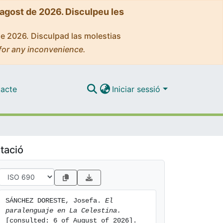
'agost de 2026. Disculpeu les
de 2026. Disculpad las molestias
for any inconvenience.
acte
Iniciar sessió
tació
SÁNCHEZ DORESTE, Josefa. 
El 
paralenguaje en La Celestina.
[consulted: 6 of August of 2026]. 