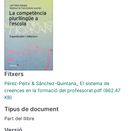
Fitxers
Pérez-Peitx & Sánchez-Quintana_ El sistema de
creences en la formació del professorat.pdf
(862.47
KB)
Tipus de document
Part del llibre
Versió