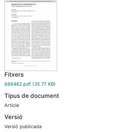
Fitxers
688482.pdf
(35.77 KB)
Tipus de document
Article
Versió
Versió publicada